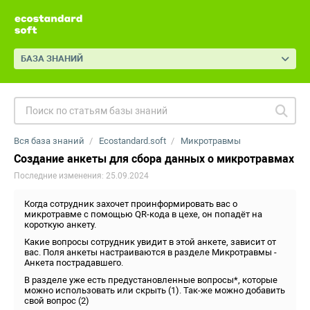
БАЗА ЗНАНИЙ
Вся база знаний
Ecostandard.soft
Микротравмы
Создание анкеты для сбора данных о микротравмах
Последние изменения: 25.09.2024
Когда сотрудник захочет проинформировать вас о
микротравме с помощью QR-кода в цехе, он попадёт на
короткую анкету.
Какие вопросы сотрудник увидит в этой анкете, зависит от
вас. Поля анкеты настраиваются в разделе Микротравмы -
Анкета пострадавшего.
В разделе уже есть предустановленные вопросы*, которые
можно использовать или скрыть (1). Так-же можно добавить
свой вопрос (2)