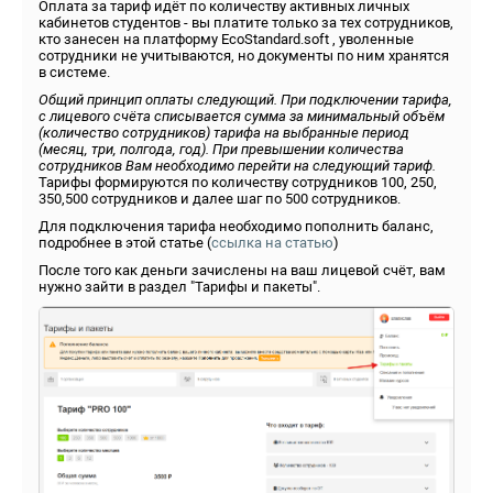
Оплата за тариф идёт по количеству активных личных
кабинетов студентов - вы платите только за тех сотрудников,
кто занесен на платформу EcoStandard.soft , уволенные
сотрудники не учитываются, но документы по ним хранятся
в системе.
Общий принцип оплаты следующий. При подключении тарифа,
с лицевого счёта списывается сумма за минимальный объём
(количество сотрудников) тарифа на выбранные период
(месяц, три, полгода, год). При превышении количества
сотрудников Вам необходимо перейти на следующий тариф.
Тарифы формируются по количеству сотрудников 100, 250,
350,500 сотрудников и далее шаг по 500 сотрудников.
Для подключения тарифа необходимо пополнить баланс,
подробнее в этой статье (
ссылка на статью
)
После того как деньги зачислены на ваш лицевой счёт, вам
нужно зайти в раздел "Тарифы и пакеты".