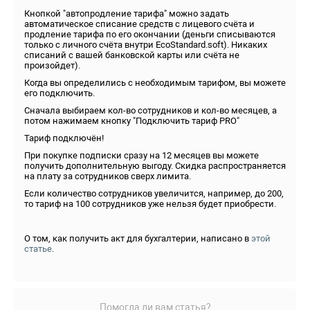
Кнопкой "автопродление тарифа" можно задать
автоматическое списание средств с лицевого счёта и
продление тарифа по его окончании (деньги списываются
только с личного счёта внутри EcoStandard.soft). Никаких
списаний с вашей банковской карты или счёта не
произойдет).
Когда вы определились с необходимым тарифом, вы можете
его подключить.
Сначала выбираем кол-во сотрудников и кол-во месяцев, а
потом нажимаем кнопку "Подключить тариф PRO"
Тариф подключён!
При покупке подписки сразу на 12 месяцев вы можете
получить дополнительную выгоду. Скидка распространяется
на плату за сотрудников сверх лимита.
Если количество сотрудников увеличится, например, до 200,
то тариф на 100 сотрудников уже нельзя будет приобрести.
О том, как получить акт для бухгалтерии, написано в
этой
статье
.
Помогла ли вам статья?